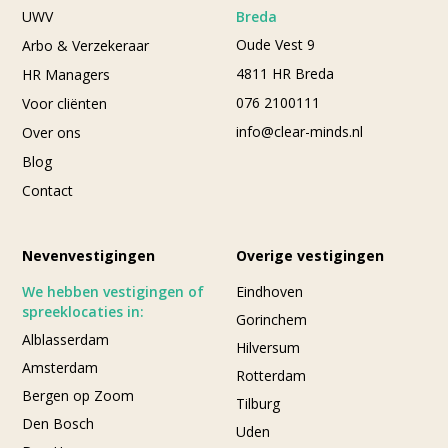
UWV
Breda
Oude Vest 9
Arbo & Verzekeraar
4811 HR Breda
HR Managers
076 2100111
Voor cliënten
info@clear-minds.nl
Over ons
Blog
Contact
Nevenvestigingen
Overige vestigingen
We hebben vestigingen of
Eindhoven
spreeklocaties in:
Gorinchem
Alblasserdam
Hilversum
Amsterdam
Rotterdam
Bergen op Zoom
Tilburg
Den Bosch
Uden