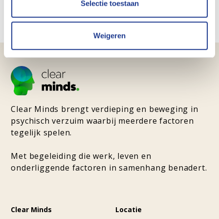
Selectie toestaan
Neem gerust contact met ons op
Weigeren
Clear Minds brengt verdieping en beweging in
psychisch verzuim waarbij meerdere factoren
tegelijk spelen.
Met begeleiding die werk, leven en
onderliggende factoren in samenhang benadert.
Clear Minds
Locatie