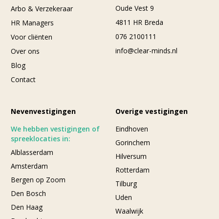
Oude Vest 9
Arbo & Verzekeraar
4811 HR Breda
HR Managers
076 2100111
Voor cliënten
info@clear-minds.nl
Over ons
Blog
Contact
Nevenvestigingen
Overige vestigingen
We hebben vestigingen of
Eindhoven
spreeklocaties in:
Gorinchem
Alblasserdam
Hilversum
Amsterdam
Rotterdam
Bergen op Zoom
Tilburg
Den Bosch
Uden
Den Haag
Waalwijk