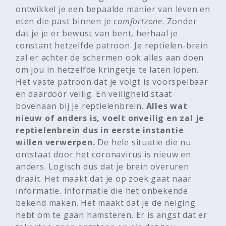
ontwikkel je een bepaalde manier van leven en
eten die past binnen je
comfortzone
. Zonder
dat je je er bewust van bent, herhaal je
constant hetzelfde patroon. Je reptielen-brein
zal er achter de schermen ook alles aan doen
om jou in hetzelfde kringetje te laten lopen.
Het vaste patroon dat je volgt is voorspelbaar
en daardoor veilig. En veiligheid staat
bovenaan bij je reptielenbrein.
Alles wat
nieuw of anders is, voelt onveilig en zal je
reptielenbrein dus in eerste instantie
willen verwerpen.
De hele situatie die nu
ontstaat door het coronavirus is nieuw en
anders. Logisch dus dat je brein overuren
draait. Het maakt dat je op zoek gaat naar
informatie. Informatie die het onbekende
bekend maken. Het maakt dat je de neiging
hebt om te gaan hamsteren. Er is angst dat er