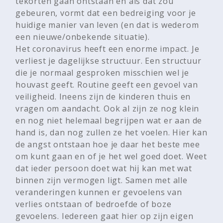
tekorten gaan ontstaan en als dat zou
gebeuren, vormt dat een bedreiging voor je
huidige manier van leven (en dat is wederom
een nieuwe/onbekende situatie).
Het coronavirus heeft een enorme impact. Je
verliest je dagelijkse structuur. Een structuur
die je normaal gesproken misschien wel je
houvast geeft. Routine geeft een gevoel van
veiligheid. Ineens zijn de kinderen thuis en
vragen om aandacht. Ook al zijn ze nog klein
en nog niet helemaal begrijpen wat er aan de
hand is, dan nog zullen ze het voelen. Hier kan
de angst ontstaan hoe je daar het beste mee
om kunt gaan en of je het wel goed doet. Weet
dat ieder persoon doet wat hij kan met wat
binnen zijn vermogen ligt. Samen met alle
veranderingen kunnen er gevoelens van
verlies ontstaan of bedroefde of boze
gevoelens. Iedereen gaat hier op zijn eigen