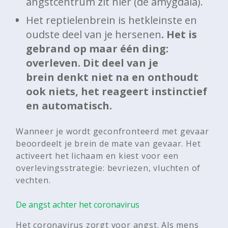
angstcentrum zit hier (de amygdala).
Het reptielenbrein is hetkleinste en
oudste deel van je hersenen
. Het is
gebrand op maar één ding:
overleven. Dit deel van je
brein denkt niet na en onthoudt
ook niets, het reageert instinctief
en automatisch.
Wanneer je wordt geconfronteerd met gevaar
beoordeelt je brein de mate van gevaar. Het
activeert het lichaam en kiest voor een
overlevingsstrategie: bevriezen, vluchten of
vechten.
De angst achter het coronavirus
Het coronavirus zorgt voor angst. Als mens