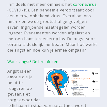
inmiddels niet meer omheen: het
coronavirus
(COVID-19). Een pandemie veroorzaakt door
een nieuw, onbekend virus. Overal om ons
heen zien we de grootschalige gevolgen
ervan. Ingrijpende maatregelen worden
ingezet. Evenementen worden afgelast en
mensen hamsterden erop los. De angst voor
corona is duidelijk merkbaar. Maar hoe werkt
die angst en hoe kun je ermee omgaan?
Wat is angst? De breinfeiten
Angst is een
emotie die je
helpt te
reageren op
gevaar. Het
zorgt ervoor dat
je lichaam in staat van paraatheid wordt